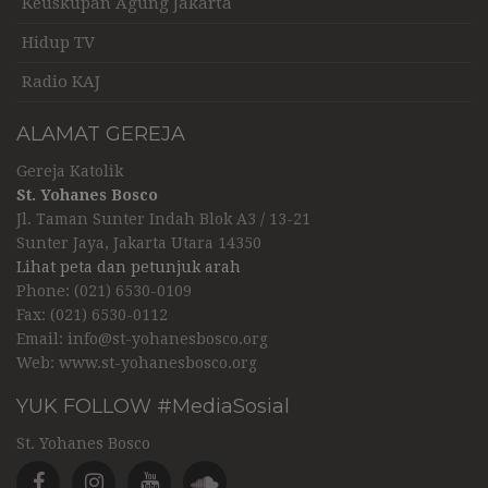
Keuskupan Agung Jakarta
Hidup TV
Radio KAJ
ALAMAT GEREJA
Gereja Katolik
St. Yohanes Bosco
Jl. Taman Sunter Indah Blok A3 / 13-21
Sunter Jaya, Jakarta Utara 14350
Lihat peta dan petunjuk arah
Phone: (021) 6530-0109
Fax: (021) 6530-0112
Email:
info@st-yohanesbosco.org
Web:
www.st-yohanesbosco.org
YUK FOLLOW #MediaSosial
St. Yohanes Bosco