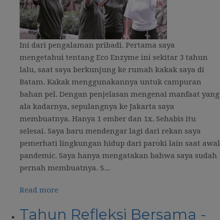
Ini dari pengalaman pribadi. Pertama saya
mengetahui tentang Eco Enzyme ini sekitar 3 tahun
lalu, saat saya berkunjung ke rumah kakak saya di
Batam. Kakak menggunakannya untuk campuran
bahan pel. Dengan penjelasan mengenai manfaat yang
ala kadarnya, sepulangnya ke Jakarta saya
membuatnya. Hanya 1 ember dan 1x. Sehabis itu
selesai. Saya baru mendengar lagi dari rekan saya
pemerhati lingkungan hidup dari paroki lain saat awal
pandemic. Saya hanya mengatakan bahwa saya sudah
pernah membuatnya. S...
Read more
Tahun Refleksi Bersama -