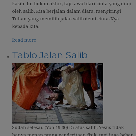
kasih. Ini bukan akhir, tapi awal dari cinta yang diuji
oleh salib. Kita berjalan dalam diam, mengiringi
Tuhan yang memilih jalan salib demi cinta-Nya
kepada kita.
Read more
Tablo Jalan Salib
Sudah selesai. (Yoh 19 30) Di atas salib, Yesus tidak
hanya menanggung penderitaan fisik, tapi juga beban