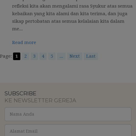
refleksi kita akan mengalami rasa Syukur atas semua
kebaikan yang kita alami dan kita terima, dan juga
sikap pertobatan atas semua kelalaian kita dalam
me...
Read more
Page:
1
2
3
4
5
...
Next
Last
SUBSCRIBE
KE NEWSLETTER GEREJA