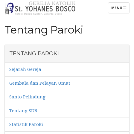
TOGGLE
MENU
NAVIGATIO
Tentang Paroki
TENTANG PAROKI
Sejarah Gereja
Gembala dan Pelayan Umat
Santo Pelindung
Tentang SDB
Statistik Paroki