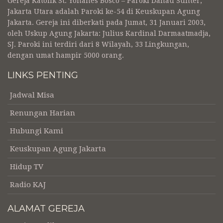
Gereja Katolik St. Yohanes Bosco – Paroki Danau Sunter,
Jakarta Utara adalah Paroki ke-54 di Keuskupan Agung
Jakarta. Gereja ini diberkati pada Jumat, 31 Januari 2003,
oleh Uskup Agung Jakarta: Julius Kardinal Darmaatmadja,
SJ. Paroki ini terdiri dari 8 Wilayah, 33 Lingkungan,
dengan umat hampir 5000 orang.
LINKS PENTING
Jadwal Misa
Renungan Harian
Hubungi Kami
Keuskupan Agung Jakarta
Hidup TV
Radio KAJ
ALAMAT GEREJA