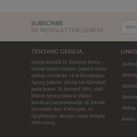
SUBSCRIBE
KE NEWSLETTER GEREJA
TENTANG GEREJA
LINK
Gereja Katolik St. Yohanes Bosco –
Jadwa
Paroki Danau Sunter, Jakarta Utara
Renun
adalah Paroki ke-54 di Keuskupan
Agung Jakarta. Gereja ini diberkati
Hubun
pada Jumat, 31 Januari 2003, oleh
Uskup Agung Jakarta: Julius
Keusk
Kardinal Darmaatmadja, SJ. Paroki
Hidup
ini terdiri dari 8 Wilayah, 33
Lingkungan, dengan umat hampir
Radio 
5000 orang.