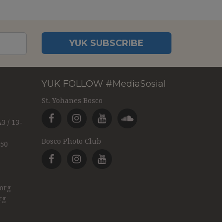
YUK SUBSCRIBE
YUK FOLLOW #MediaSosial
St. Yohanes Bosco
3 / 13-
Bosco Photo Club
350
org
rg